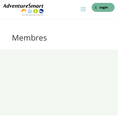
Login
Membres