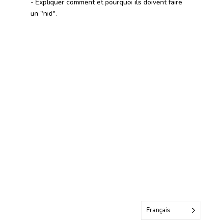
- Expliquer comment et pourquoi ils doivent faire
un "nid".
Français