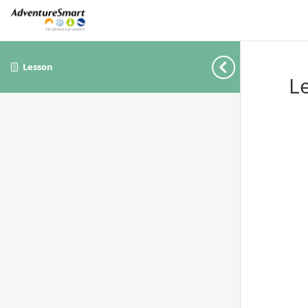
Lesson
L