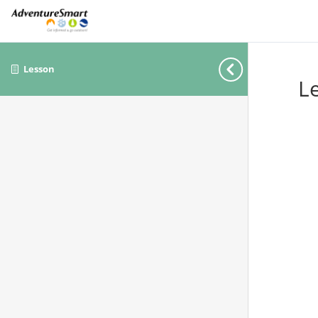
Lesson
L